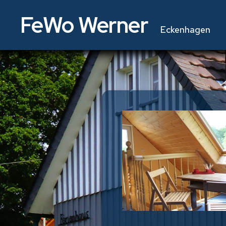
FeWo Werner
Eckenhagen