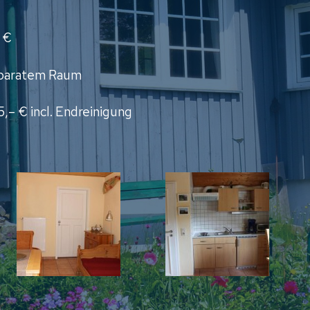
 €
separatem Raum
– € incl. Endreinigung