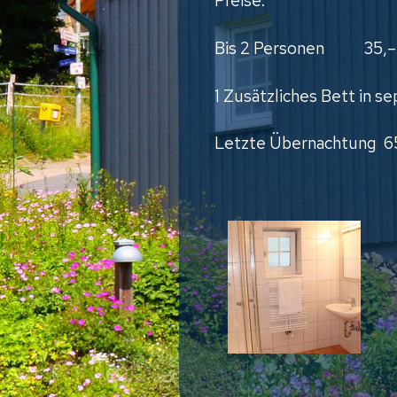
Preise:
Bis 2 Personen 35,–
1 Zusätzliches Bett in 
Letzte Übernachtung 65,