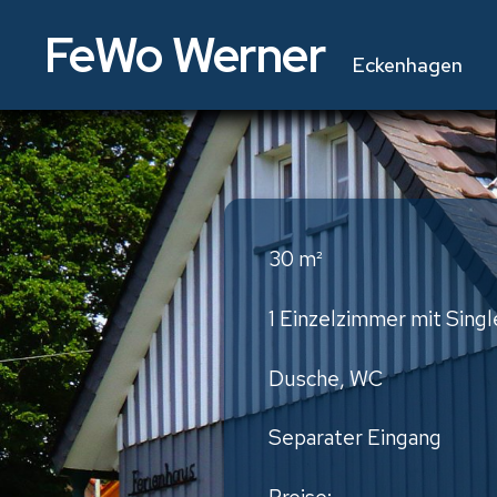
FeWo Werner
Eckenhagen
30 m²
1 Einzelzimmer mit Sing
Dusche, WC
Separater Eingang