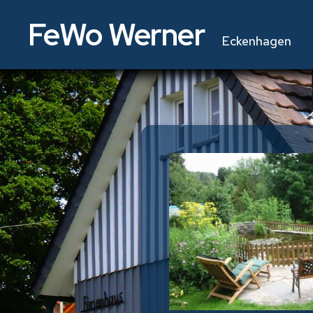
FeWo Werner
Eckenhagen