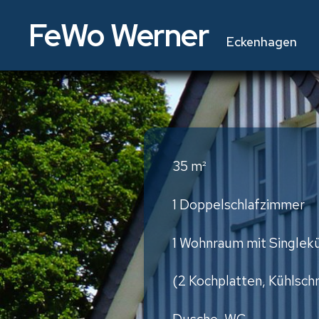
FeWo Werner
Eckenhagen
35 m²
1 Doppelschlafzimmer
1 Wohnraum mit Singlek
(2 Kochplatten, Kühlsch