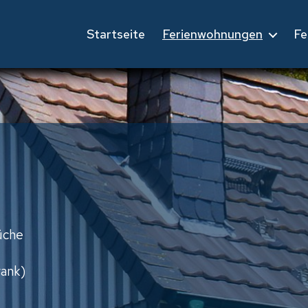
Startseite
Ferienwohnungen
Fe
üche
rank)