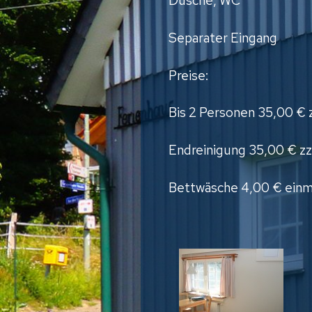
Dusche, WC
Separater Eingang
Preise:
Bis 2 Personen 35,00 €
Endreinigung 35,00 € z
Bettwäsche 4,00 € einma