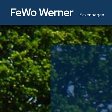
FeWo Werner
Eckenhagen