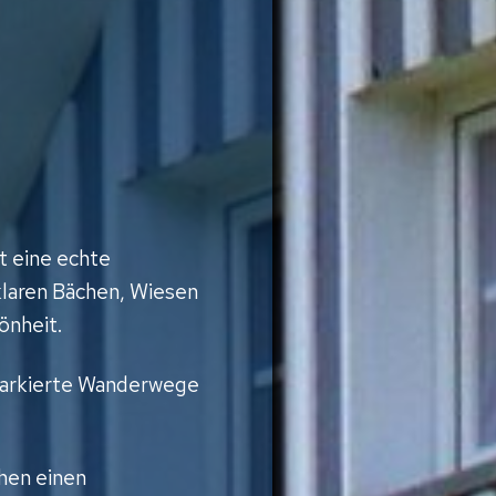
t eine echte
 klaren Bächen, Wiesen
önheit.
markierte Wanderwege
hen einen