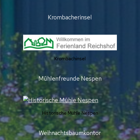
Krombacherinsel
Krombachinsel
Mühlenfreunde Nespen
Historische Mühle Nespen
Weihnachtsbaumkontor