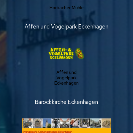
Horbacher Mühle
Affen und Vogelpark Eckenhagen
Affen und
Vogelpark
Eckenhagen
Barockkirche Eckenhagen