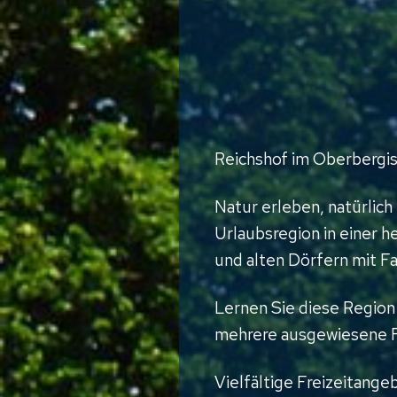
Reichshof im Oberbergis
Natur erleben, natürlich
Urlaubsregion in einer h
und alten Dörfern mit Fa
Lernen Sie diese Regio
mehrere ausgewiesene Fah
Vielfältige Freizeitang