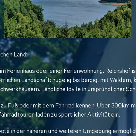
chen Land:
 im Ferienhaus oder einer Ferienwohnung. Reichshof is
errlichen Landschaft: hügelig bis bergig, mit Wäldern,
chwerkhäusern. Ländliche Idylle in ursprünglicher Sch
n zu Fuß oder mit dem Fahrrad kennen. Über 300km 
rradtouren laden zu sportlicher Aktivität ein.
ebote in der näheren und weiteren Umgebung ermöglic