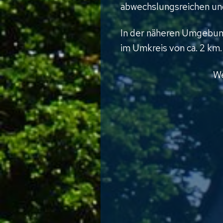
abwechslungsreichen un
In der näheren Umgebung
im Umkreis von ca. 2 km.
We