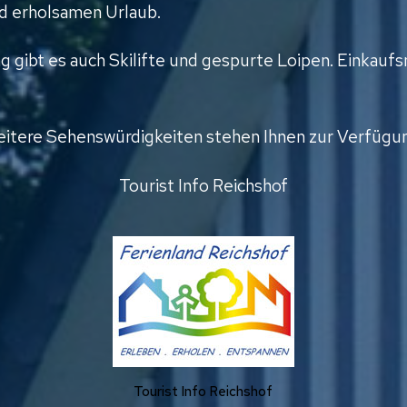
d erholsamen Urlaub.
 gibt es auch Skilifte und gespurte Loipen. Einkaufs
itere Sehenswürdigkeiten stehen Ihnen zur Verfügu
Tourist Info Reichshof
Tourist Info Reichshof