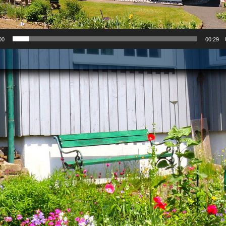
00
00:29